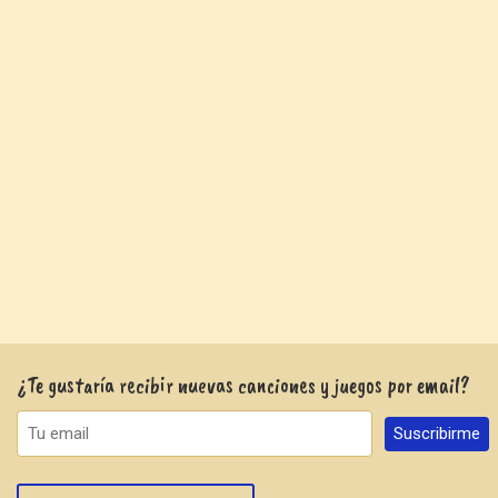
¿Te gustaría recibir nuevas canciones y juegos por email?