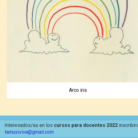
Arco iris
Interesados/as en los
cursos para docentes 2022
inscribir
tamusiviva@gmail.com