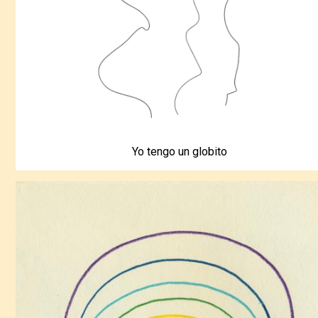
Yo tengo un globito