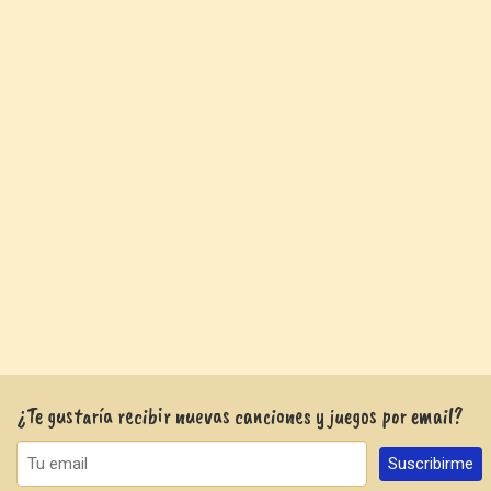
¿Te gustaría recibir nuevas canciones y juegos por email?