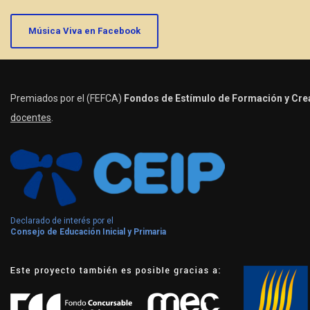
Música Viva en Facebook
Premiados por el (FEFCA)
Fondos de Estímulo de Formación y Crea
docentes
.
Declarado de interés por el
Consejo de Educación Inicial y Primaria