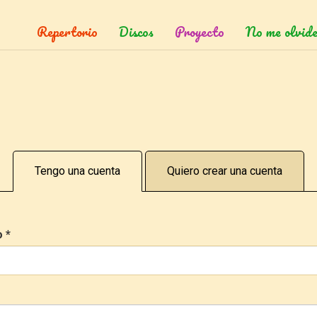
Repertorio
Discos
Proyecto
No me olvide
Tengo una cuenta
Quiero crear una cuenta
o
*