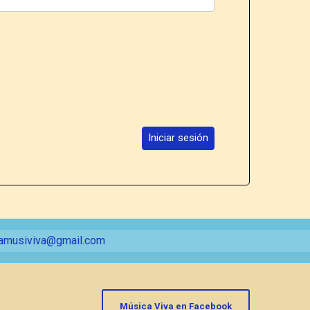
Iniciar sesión
amusiviva@gmail.com
Música Viva en Facebook