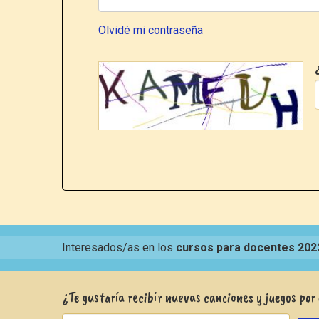
Olvidé mi contraseña
Interesados/as en los
cursos para docentes 202
¿Te gustaría recibir nuevas canciones y juegos por