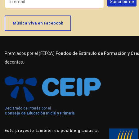
Música Viva en Facebook
Premiados por el (FEFCA)
Fondos de Estímulo de Formación y Crea
docentes
.
Declarado de interés por el
Consejo de Educación Inicial y Primaria