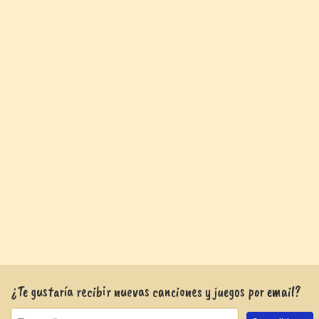
¿Te gustaría recibir nuevas canciones y juegos por email?