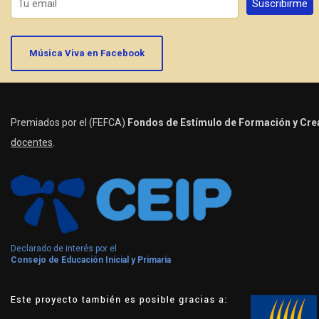
Música Viva en Facebook
Premiados por el (FEFCA)
Fondos de Estímulo de Formación y Crea
docentes
.
Declarado de interés por el
Consejo de Educación Inicial y Primaria