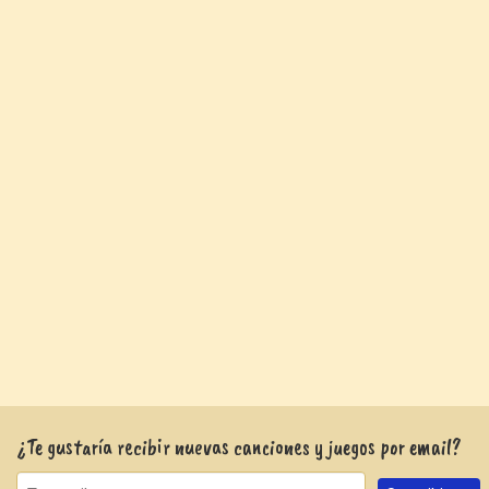
¿Te gustaría recibir nuevas canciones y juegos por email?