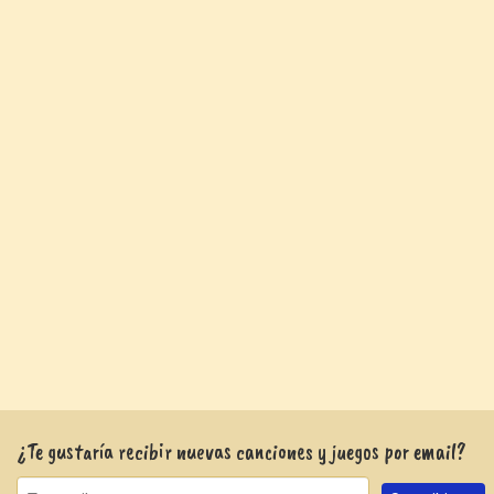
¿Te gustaría recibir nuevas canciones y juegos por email?