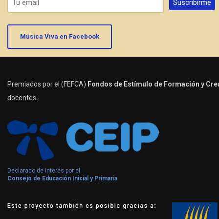
Música Viva en Facebook
Premiados por el (FEFCA)
Fondos de Estímulo de Formación y Crea
docentes
.
Declarado de interés por el
Consejo de Educación Inicial y Primaria