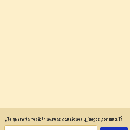
¿Te gustaría recibir nuevas canciones y juegos por email?