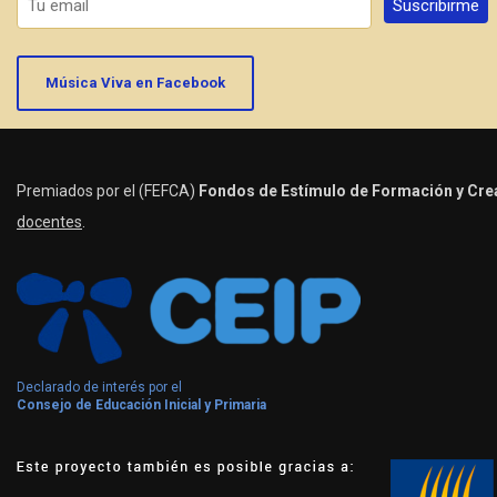
Música Viva en Facebook
Premiados por el (FEFCA)
Fondos de Estímulo de Formación y Crea
docentes
.
Declarado de interés por el
Consejo de Educación Inicial y Primaria