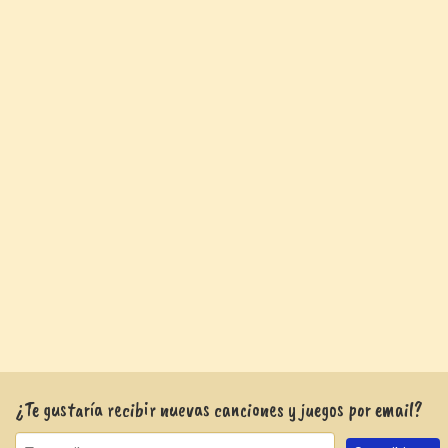
¿Te gustaría recibir nuevas canciones y juegos por email?