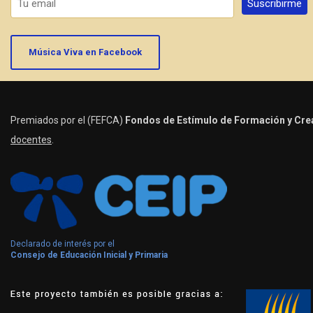
Música Viva en Facebook
Premiados por el (FEFCA)
Fondos de Estímulo de Formación y Crea
docentes
.
Declarado de interés por el
Consejo de Educación Inicial y Primaria