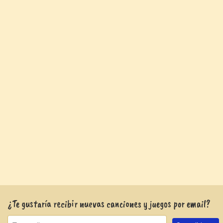
¿Te gustaría recibir nuevas canciones y juegos por email?