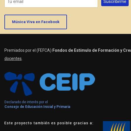
Música Viva en Facebook
Premiados por el (FEFCA)
Fondos de Estímulo de Formación y Crea
docentes
.
Declarado de interés por el
Consejo de Educación Inicial y Primaria