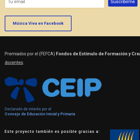
Música Viva en Facebook
Premiados por el (FEFCA)
Fondos de Estímulo de Formación y Crea
docentes
.
Declarado de interés por el
Consejo de Educación Inicial y Primaria