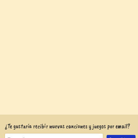
¿Te gustaría recibir nuevas canciones y juegos por email?